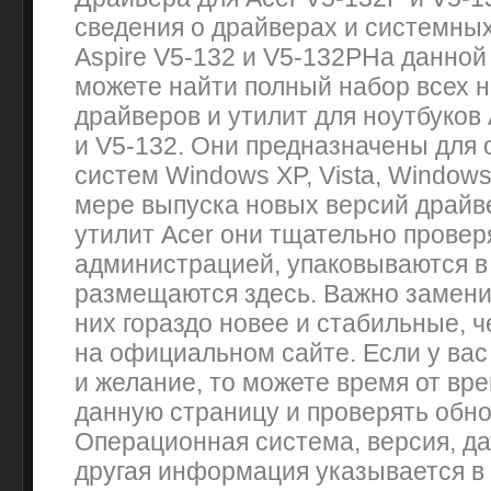
сведения о драйверах и системных
Aspire V5-132 и V5-132PНа данной
можете найти полный набор всех 
драйверов и утилит для ноутбуков 
и V5-132. Они предназначены для
систем Windows XP, Vista, Windows
мере выпуска новых версий драйв
утилит Acer они тщательно провер
администрацией, упаковываются в 
размещаются здесь. Важно заменит
них гораздо новее и стабильные, 
на официальном сайте. Если у вас
и желание, то можете время от вр
данную страницу и проверять обно
Операционная система, версия, да
другая информация указывается в