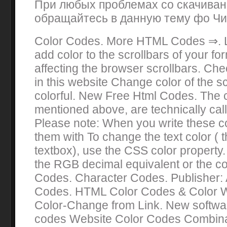
При любых проблемах со скачива
обращайтесь в данную тему фо Чи
Color Codes. More HTML Codes ⇒. L
add color to the scrollbars of your fo
affecting the browser scrollbars. Che
in this website Change color of the s
colorful. New Free Html Codes. The c
mentioned above, are technically ca
Please note: When you write these c
them with To change the text color ( t
textbox), use the CSS color property
the RGB decimal equivalent or the 
Codes. Character Codes. Publisher: 
Codes. HTML Color Codes & Color 
Color-Change from Link. New softwa
codes Website Color Codes Combina