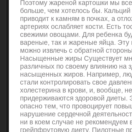
Поэтому жареной картошки мы все
больше, чем хотелось бы. Кальци
приводит к камням в почках, а отл
артериях ослабляет кости. Есть то
свежими овощами. Для ребенка буд
вареные, так и жареные яйца. Эт
можно извлечь с обратной стороны
Насыщенные жиры Существует мн
различных по своему влиянию на 
насыщенных жиров. Например, лю
стали контролировать свое давлен
холестерина в крови, и, вообще, н
придерживаются здоровой диеты. 
опасно тем, что провоцирует повы
нарушение сердечной деятельност
ни в коем случае не рекомендуем 
грейпфрутовую диету. Пилотные п