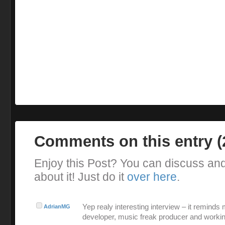
Comments on this entry 
Enjoy this Post? You can discuss an
about it! Just do it
over here
.
Yep realy interesting interview – it reminds
AdrianMG
developer, music freak producer and workin