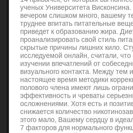
ученых Университета Висконсина.
вечером слишком много, вашему те
труднее впитать питательные вещес
приведет к образованию жира. Дие
проанализировать свой стиль пит
скрытые причины лишних кило. Сту
исследуемой онлайн, считали, что
изучении впечатлений от собеседн
визуального контакта. Между тем 
настоящее время методики коррек
полового члена имеют лишь огран
эффективность и чреваты серьез
осложнениями. Хотя есть и позити
снижается количество никотиноза
этого мало, Вашему сердцу в идеа
7 факторов для нормального функ