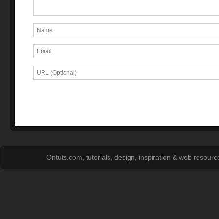
Ontuts.com, tutorials, design, inspiration & web resour